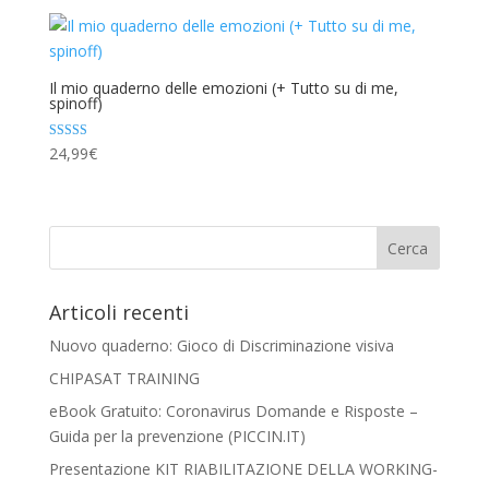
Il mio quaderno delle emozioni (+ Tutto su di me,
spinoff)
Valutato
24,99
€
4.88
su 5
Articoli recenti
Nuovo quaderno: Gioco di Discriminazione visiva
CHIPASAT TRAINING
eBook Gratuito: Coronavirus Domande e Risposte –
Guida per la prevenzione (PICCIN.IT)
Presentazione KIT RIABILITAZIONE DELLA WORKING-