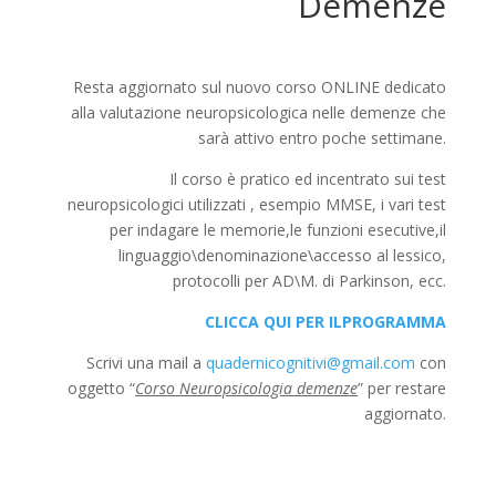
Demenze
Resta aggiornato sul nuovo corso ONLINE dedicato
alla valutazione neuropsicologica nelle demenze che
sarà attivo entro poche settimane.
Il corso è pratico ed incentrato sui test
neuropsicologici utilizzati , esempio MMSE, i vari test
per indagare le memorie,le funzioni esecutive,il
linguaggio\denominazione\accesso al lessico,
protocolli per AD\M. di Parkinson, ecc.
CLICCA QUI PER ILPROGRAMMA
Scrivi una mail a
quadernicognitivi@gmail.com
con
oggetto “
Corso Neuropsicologia demenze
” per restare
aggiornato.