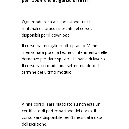
per favorire le esigenze di tutti.
__________________________________________
Ogni modulo da a disposizione tutti i
materiali ed articoli inerenti del corso,
disponibili per il download.
Il corso ha un taglio molto pratico. Viene
menzionata poco la teoria di riferimento delle
demenze per dare spazio alla parte di lavoro.
Il corso si conclude una settimana dopo il
termine dell’ultimo modulo.
__________________________________________
A fine corso, sarà rilasciato su richiesta un
certificato di partecipazione del corso, il
corso sarà disponibile per 3 mesi dalla data
dell'iscrizione.