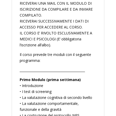
RICEVERAI UNA MAIL CON IL MODULO DI
ISCIRIZIONE DA COMPILARE E DA INVIARE
COMPILATO.
RICEVERAI SUCCESSIVAMENTE I DATI DI
ACCESSO PER ACCEDERE AL CORSO.
IL CORSO E’ RIVOLTO ESCLUSIVAMENTE A
MEDICI E PSICOLOGI (E’ obbligatoria
l’iscrizione all’albo).
Il corso prevede tre moduli con il seguente
programma:
__________________________________________
Primo Modulo (prima settimana)
•⁠ ⁠Introduzione
•⁠ ⁠I test di screening
•⁠ ⁠La valutazione cognitiva di secondo livello
•⁠ ⁠La valutazione comportamentale,
funzionale e della gravità
•⁠ ⁠La costruzione del protocollo NPS