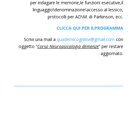
per indagare le memorie,le funzioni esecutive,il
linguaggio\denominazione\accesso al lessico,
protocolli per AD\M. di Parkinson, ecc.
CLICCA QUI PER ILPROGRAMMA
Scrivi una mail a
quadernicognitivi@gmail.com
con
oggetto “
Corso Neuropsicologia demenze
” per restare
aggiornato.