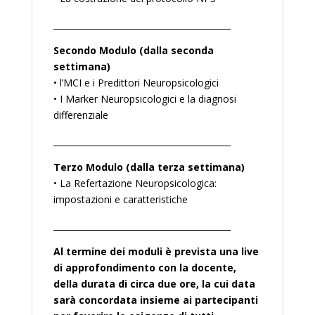
__________________________________________
Secondo Modulo (dalla seconda
settimana)
•⁠ ⁠l’MCI e i Predittori Neuropsicologici
•⁠ ⁠I Marker Neuropsicologici e la diagnosi
differenziale
__________________________________________
Terzo Modulo (dalla terza settimana)
•⁠ ⁠La Refertazione Neuropsicologica:
impostazioni e caratteristiche
__________________________________________
Al termine dei moduli è prevista una live
di approfondimento con la docente,
della durata di circa due ore, la cui data
sarà concordata insieme ai partecipanti