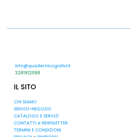
info@quadernicognitivi.it
3281912098
IL SITO
CHI SIAMO
SERVIZI-NEGOZIO
CATALOGO E SERVIZI
CONTATTI e NEWSLETTER
TERMINI E CONDIZIONI
PRIVACY
–
RIMBORSI