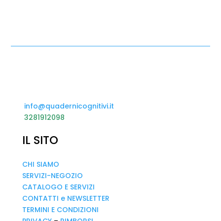
info@quadernicognitivi.it
3281912098
IL SITO
CHI SIAMO
SERVIZI-NEGOZIO
CATALOGO E SERVIZI
CONTATTI e NEWSLETTER
TERMINI E CONDIZIONI
PRIVACY
–
RIMBORSI