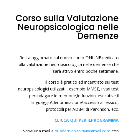
Corso sulla Valutazione
Neuropsicologica nelle
Demenze
Resta aggiornato sul nuovo corso ONLINE dedicato
alla valutazione neuropsicologica nelle demenze che
sarà attivo entro poche settimane.
Il corso è pratico ed incentrato sui test
neuropsicologici utilizzati , esempio MMSE, i vari test
per indagare le memorie,le funzioni esecutive,il
linguaggio\denominazione\accesso al lessico,
protocolli per AD\M. di Parkinson, ecc.
CLICCA QUI PER ILPROGRAMMA
Scrivi una mail a
quadernicognitivi@gmail.com
con